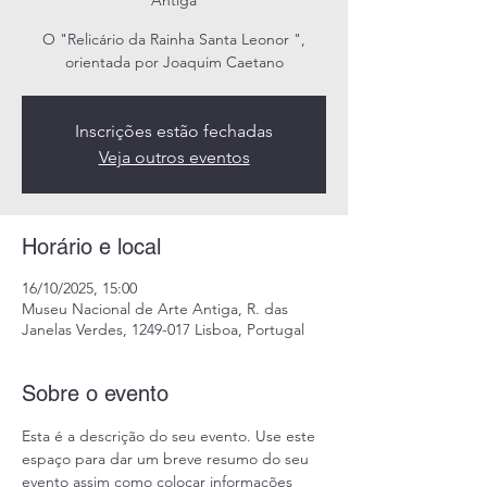
Antiga
O "Relicário da Rainha Santa Leonor ",
orientada por Joaquim Caetano
Inscrições estão fechadas
Veja outros eventos
Horário e local
16/10/2025, 15:00
Museu Nacional de Arte Antiga, R. das
Janelas Verdes, 1249-017 Lisboa, Portugal
Sobre o evento
Esta é a descrição do seu evento. Use este 
espaço para dar um breve resumo do seu 
evento assim como colocar informações 