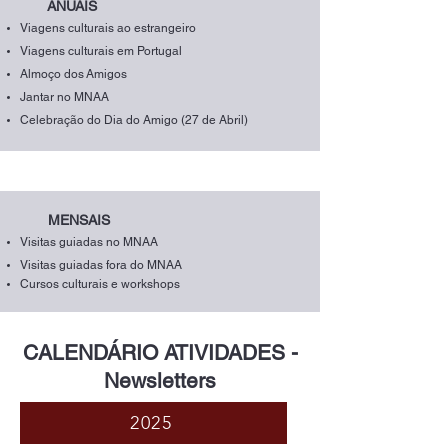
ANUAIS
Viagens
culturais ao estrangeiro
Viagens culturais em P
ortugal
Almoço dos
Amigos
Jantar no MNAA
Celebração do Dia do Amigo (27 de Abril)
MENSAIS
Visitas
guiadas no MNAA
Visitas guiadas fora do MNAA
Cursos culturais e workshops
CALENDÁRIO ATIVIDADES -
Newsletters
2025